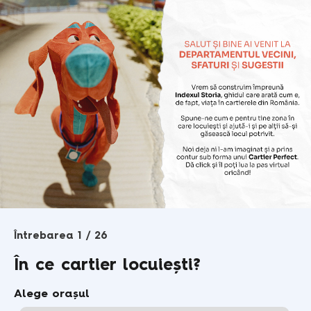
Întrebarea 1 / 26
În ce cartier locuiești?
Alege orașul