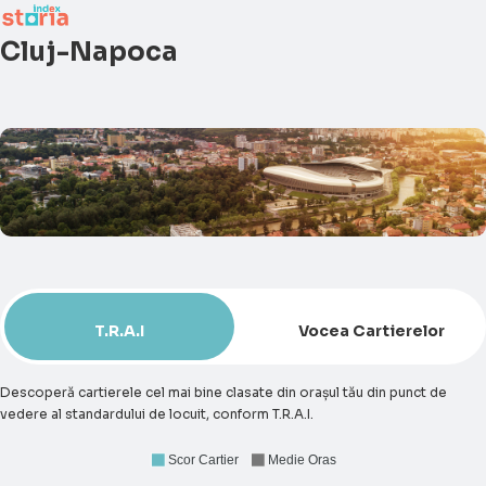
Cluj-Napoca
T.R.A.I
Vocea Cartierelor
Descoperă cartierele cel mai bine clasate din orașul tău din punct de
vedere al standardului de locuit, conform T.R.A.I.
Scor Cartier
Medie Oras