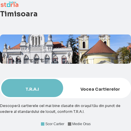
Timisoara
T.R.A.I
Vocea Cartierelor
Descoperă cartierele cel mai bine clasate din orașul tău din punct de
vedere al standardului de locuit, conform T.R.A.I.
Scor Cartier
Medie Oras